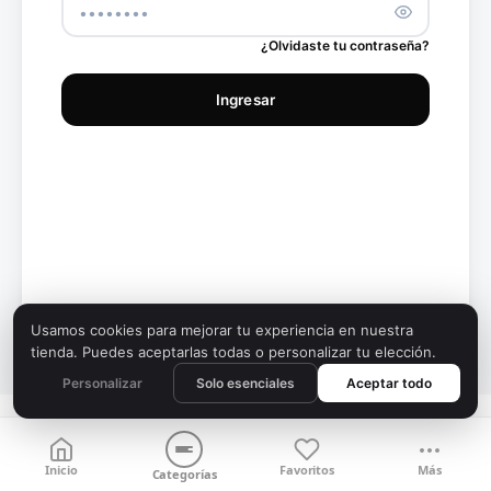
¿Olvidaste tu contraseña?
Ingresar
Usamos cookies para mejorar tu experiencia en nuestra
tienda. Puedes aceptarlas todas o personalizar tu elección.
Personalizar
Solo esenciales
Aceptar todo
Inicio
Favoritos
Más
Categorías