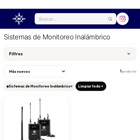
Sistemas de Monitoreo Inalámbrico
Filtros
1
producto
◈
Sistemas de Monitoreo Inalámbrico
×
Limpiar todo ×