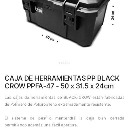
CAJA DE HERRAMIENTAS PP BLACK
CROW PPFA-47 - 50 x 31.5 x 24cm
Las cajas de herramientas de BLACK CROW están fabricadas
de Polímero de Polipropileno extremadamente resistente.
El sistema de pestillo mantendrá la caja bien cerrada
permitiendo además una fácil apertura.