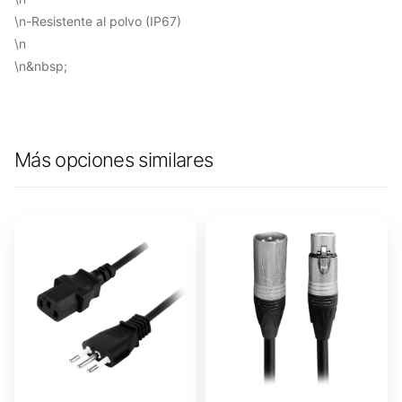
\n-Resistente al polvo (IP67)
\n
\n&nbsp;
Más opciones similares