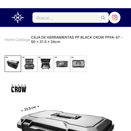
CAJA DE HERRAMIENTAS PP BLACK CROW PPFA-47 -
Home
Catálogo
›
›
50 x 31.5 x 24cm