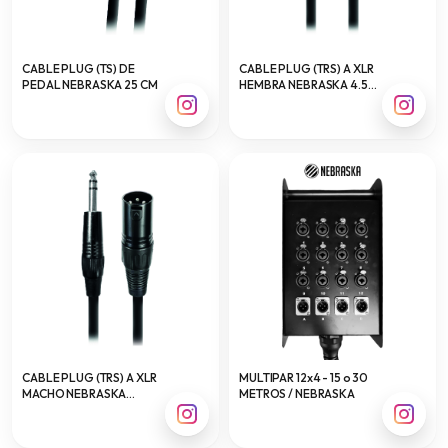
CABLE PLUG (TS) DE
CABLE PLUG (TRS) A XLR
PEDAL NEBRASKA 25 CM
HEMBRA NEBRASKA 4.5
MTS
CABLE PLUG (TRS) A XLR
MULTIPAR 12x4 - 15 o 30
MACHO NEBRASKA
METROS / NEBRASKA
VARIEDADES