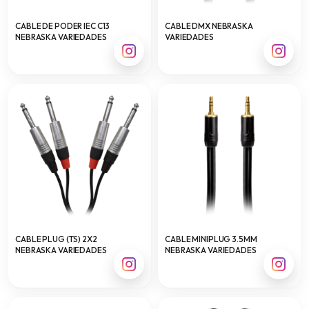
CABLE DE PODER IEC C13
CABLE DMX NEBRASKA
NEBRASKA VARIEDADES
VARIEDADES
CABLE PLUG (TS) 2X2
CABLE MINIPLUG 3.5MM
NEBRASKA VARIEDADES
NEBRASKA VARIEDADES