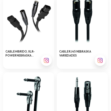
CABLE HIBRIDO, XLR-
CABLE RJ45 NEBRASKA
POWER NEBRASKA
VARIEDADES
VARIEDADES