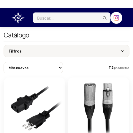
Catálogo
Filtros
112
productos